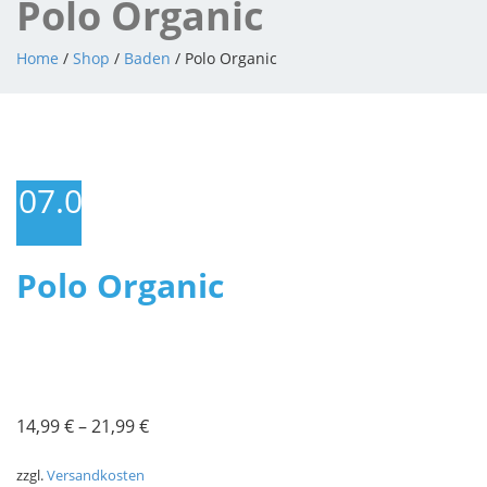
Polo Organic
Home
/
Shop
/
Baden
/ Polo Organic
07.04.2023
Polo Organic
14,99
€
–
21,99
€
zzgl.
Versandkosten