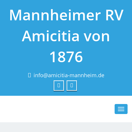
Mannheimer RV
Amicitia von
1876
info@amicitia-mannheim.de
Toggl
navig