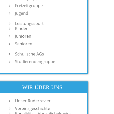
Freizeitgruppe
Jugend
Leistungssport
Kinder
Junioren
Senioren
Schulische AGs
Studierendengruppe
WIR ÜBER UNS
Unser Ruderrevier
Vereinsgeschichte
Kugelblitz – Hans Bichelmeier