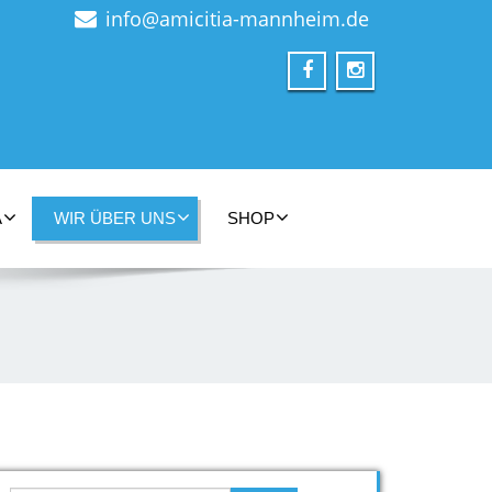
info@amicitia-mannheim.de
A
WIR ÜBER UNS
SHOP