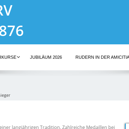
RV
1876
RKURSE
JUBILÄUM 2026
RUDERN IN DER AMICITI
Sieger
einer langjährigen Tradition. Zahlreiche Medaillen bei