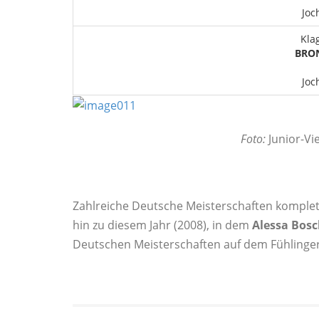
Joc
Kla
BRO
Joc
Foto:
Junior-Vi
Zahlreiche Deutsche Meisterschaften kompletti
hin zu diesem Jahr (2008), in dem
Alessa Bosc
Deutschen Meisterschaften auf dem Fühlinger 