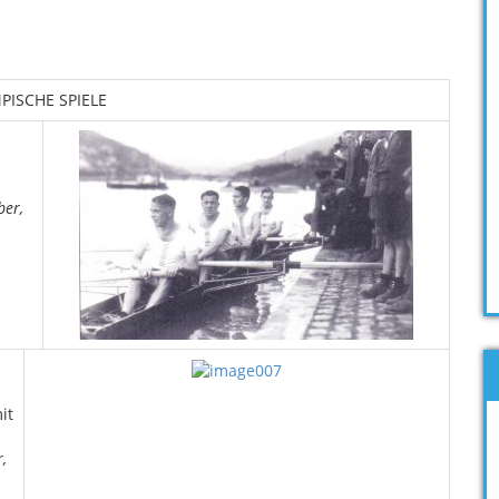
PISCHE SPIELE
ber,
it
,