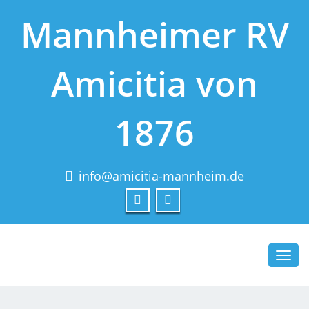
Mannheimer RV
Amicitia von
1876
info@amicitia-mannheim.de
Toggl
navig