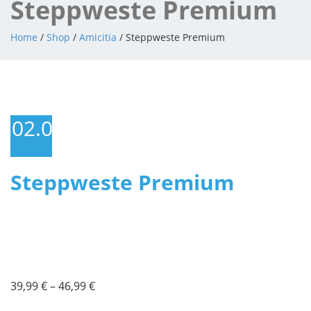
Steppweste Premium
Home
/
Shop
/
Amicitia
/ Steppweste Premium
02.05.2025
Steppweste Premium
39,99
€
–
46,99
€