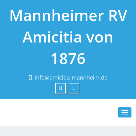
Mannheimer RV
Amicitia von
1876
info@amicitia-mannheim.de
Toggl
navig