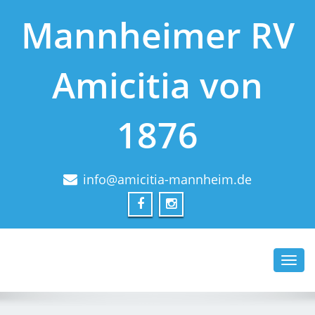
Mannheimer RV
Amicitia von
1876
info@amicitia-mannheim.de
Toggl
navig