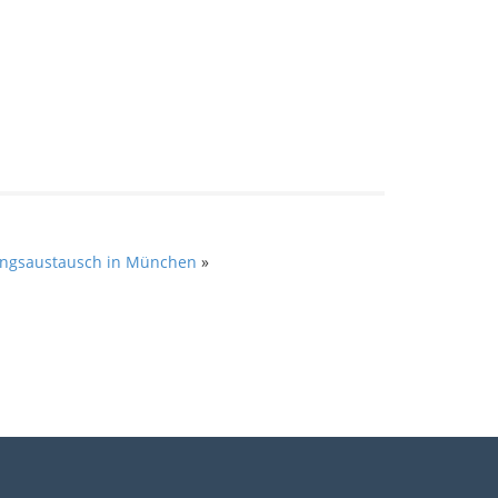
stungsaustausch in München
»