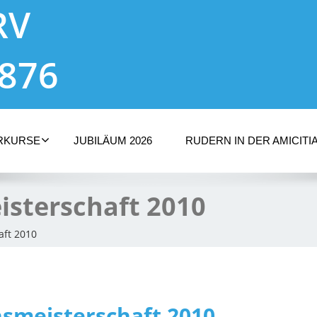
RV
1876
RKURSE
JUBILÄUM 2026
RUDERN IN DER AMICITI
isterschaft 2010
aft 2010
nsmeisterschaft 2010