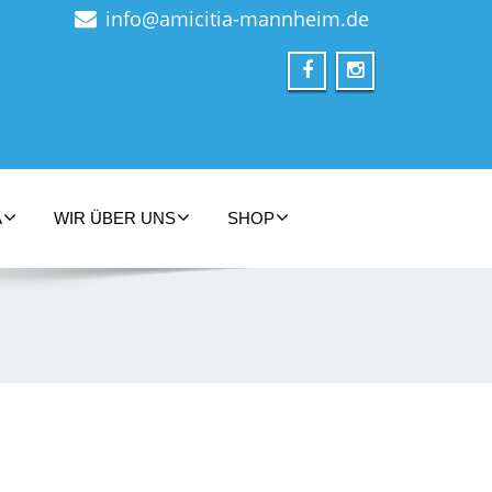
info@amicitia-mannheim.de
A
WIR ÜBER UNS
SHOP