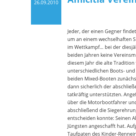
26.09.2010
Jeder, der einen Gegner find
um an einem wechselhaften S
im Wettkampf… bei der diesjäh
beiden Jahren keine Vereinsm
diesem Jahr die alte Traditio
unterschiedlichen Boots- und
beiden Mixed-Booten zunächst
dann sicherlich der abschließ
tatkräftig unterstützten. Ang
über die Motorbootfahrer und
abschließend die Siegerehrung
entscheiden konnte: Seinen Ab
Jüngsten angeschafft hat. Auf
Taufpaten des Kinder-Rennei