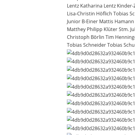
Lentz Katharina Lentz Kinder-
Lisa-Christin Höflich Tobias
Junior B-Einer Mattis Hamann
Matthey Philipp Klüter Stm. J
Christoph Börlin Tim Henning
Tobias Schneider Tobias Schuh