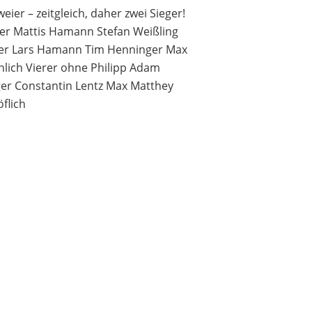
er – zeitgleich, daher zwei Sieger!
ier Mattis Hamann Stefan Weißling
erer Lars Hamann Tim Henninger Max
nlich Vierer ohne Philipp Adam
ger Constantin Lentz Max Matthey
flich