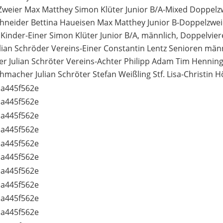
Zweier Max Matthey Simon Klüter Junior B/A-Mixed Doppelzwei
 Schneider Bettina Haueisen Max Matthey Junior B-Doppelzwe
 Kinder-Einer Simon Klüter Junior B/A, männlich, Doppelvi
ulian Schröder Vereins-Einer Constantin Lentz Senioren män
er Julian Schröter Vereins-Achter Philipp Adam Tim Hennin
macher Julian Schröter Stefan Weißling Stf. Lisa-Christin Hö