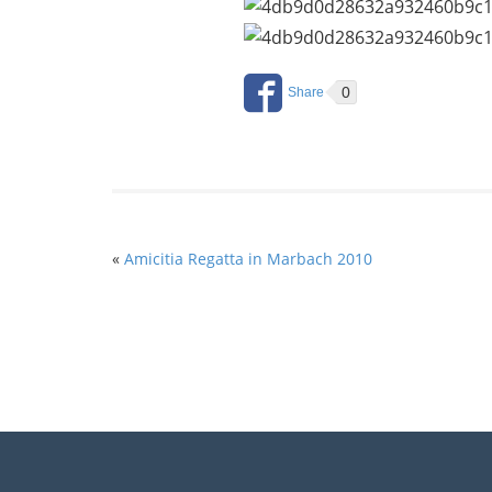
0
«
Amicitia Regatta in Marbach 2010