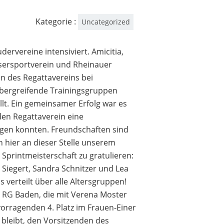
Kategorie :
Uncategorized
vereine intensiviert. Amicitia,
sersportverein und Rheinauer
n des Regattavereins bei
übergreifende Trainingsgruppen
lt. Ein gemeinsamer Erfolg war es
den Regattaverein eine
ngen konnten. Freundschaften sind
 hier an dieser Stelle unserem
Sprintmeisterschaft zu gratulieren:
Siegert, Sandra Schnitzer und Lea
verteilt über alle Altersgruppen!
r RG Baden, die mit Verena Moster
vorragenden 4. Platz im Frauen-Einer
 bleibt, den Vorsitzenden des