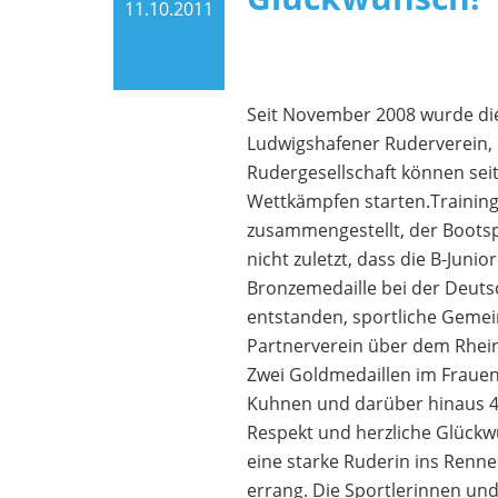
11.10.2011
Seit November 2008 wurde di
Ludwigshafener Ruderverein,
Rudergesellschaft können sei
Wettkämpfen starten.Training
zusammengestellt, der Bootsp
nicht zuletzt, dass die B-Ju
Bronzemedaille bei der Deuts
entstanden, sportliche Gemein
Partnerverein über dem Rhein,
Zwei Goldmedaillen im Frauen
Kuhnen und darüber hinaus 4 B
Respekt und herzliche Glückw
eine starke Ruderin ins Renne
errang. Die Sportlerinnen und