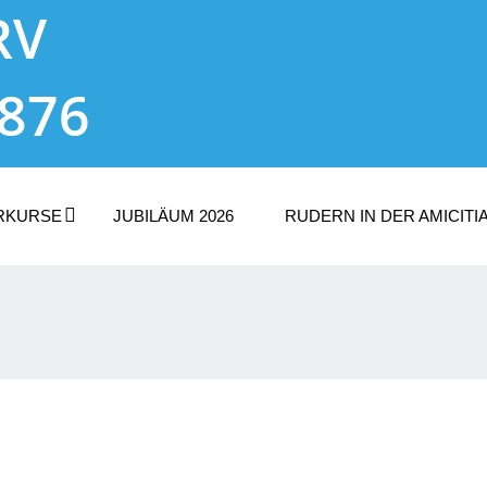
RV
1876
RKURSE
JUBILÄUM 2026
RUDERN IN DER AMICITI