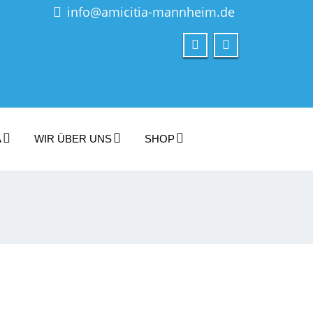
info@amicitia-mannheim.de
A
WIR ÜBER UNS
SHOP