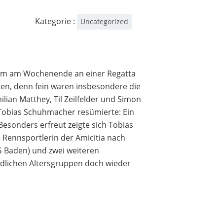
Kategorie :
Uncategorized
ahm am Wochenende an einer Regatta
ssen, denn fein waren insbesondere die
ian Matthey, Til Zeilfelder und Simon
Tobias Schuhmacher resümierte: Ein
sonders erfreut zeigte sich Tobias
 Rennsportlerin der Amicitia nach
 Baden) und zwei weiteren
edlichen Altersgruppen doch wieder