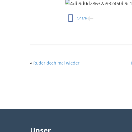
«
Ruder doch mal wieder
Unser