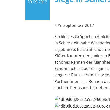
09.09.2012
8./9. September 2012
Ein kleines Grüppchen Amici
in Schierstein nahe Wiesbaden t
Ergebnisse: Bei strahlendem S
Klüter konnten den Junioren 
schönes Rennen der Mannheime
Schuhmacher über ein ganz and
längerer Pause erstmals wie
Partnerinnen ihre Rennen deu
auch im Rennsportbetrieb zu 