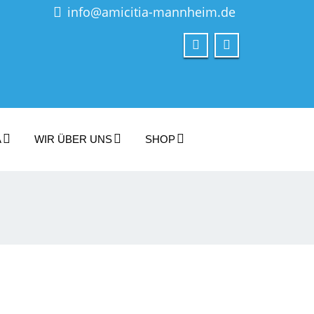
info@amicitia-mannheim.de
A
WIR ÜBER UNS
SHOP