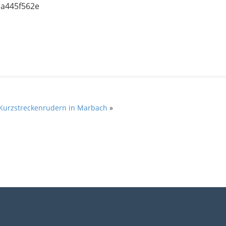
Kurzstreckenrudern in Marbach
»