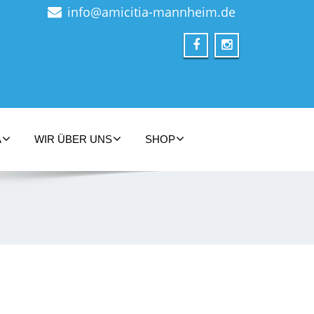
info@amicitia-mannheim.de
A
WIR ÜBER UNS
SHOP