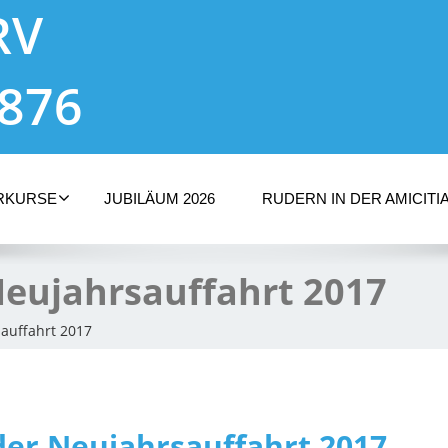
RV
1876
RKURSE
JUBILÄUM 2026
RUDERN IN DER AMICITI
Neujahrsauffahrt 2017
auffahrt 2017
er Neujahrsauffahrt 2017