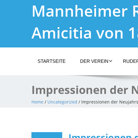
Mannheimer 
Amicitia von 
STARTSEITE
DER VEREIN
RUDE
Impressionen der 
Home
/
Uncategorized
/ Impressionen der Neujahrs
Impressionen d