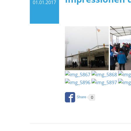
01.01.2017
0