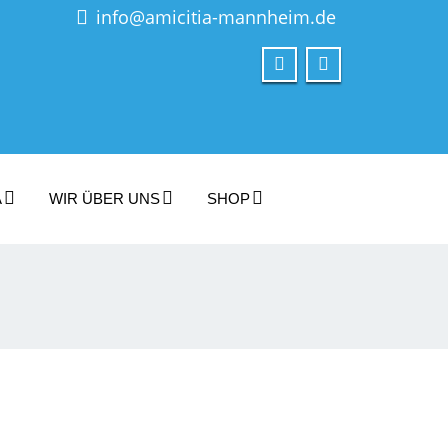
info@amicitia-mannheim.de
A
WIR ÜBER UNS
SHOP