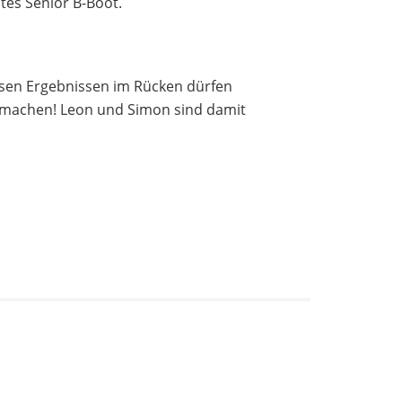
tes Senior B-Boot.
iesen Ergebnissen im Rücken dürfen
s machen! Leon und Simon sind damit