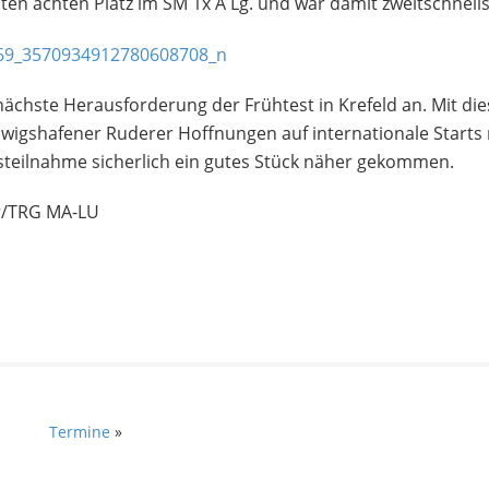
ten achten Platz im SM 1x A Lg. und war damit zweitschnells
nächste Herausforderung der Frühtest in Krefeld an. Mit d
wigshafener Ruderer Hoffnungen auf internationale Start
steilnahme sicherlich ein gutes Stück näher gekommen.
r/TRG MA-LU
Termine
»