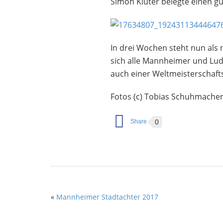
Simon Klüter belegte einen gu
In drei Wochen steht nun als 
sich alle Mannheimer und Lud
auch einer Weltmeisterschaft
Fotos (c) Tobias Schuhmache
0
«
Mannheimer Stadtachter 2017