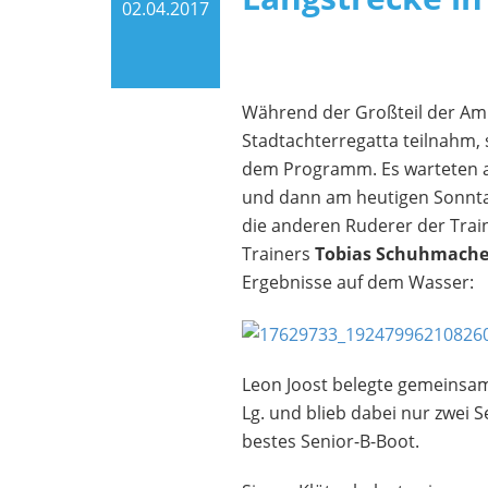
02.04.2017
Während der Großteil der Ami
Stadtachterregatta teilnahm, 
dem Programm. Es warteten a
und dann am heutigen Sonntag
die anderen Ruderer der Tra
Trainers
Tobias Schuhmache
Ergebnisse auf dem Wasser:
Leon Joost belegte gemeinsam
Lg. und blieb dabei nur zwei 
bestes Senior-B-Boot.