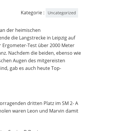
Kategorie :
Uncategorized
 an der heimischen
de die Langstrecke in Leipzig auf
r Ergometer-Test über 2000 Meter
anz. Nachdem die beiden, ebenso wie
schen Augen des mitgereisten
ind, gab es auch heute Top-
rragenden dritten Platz im SM 2- A
erholen waren Leon und Marvin damit