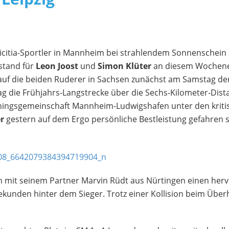
citia-Sportler in Mannheim bei strahlendem Sonnenschein
stand für
Leon Joost
und
Simon Klüter
an diesem Wochenen
uf die beiden Ruderer in Sachsen zunächst am Samstag de
 die Frühjahrs-Langstrecke über die Sechs-Kilometer-Dist
iningsgemeinschaft Mannheim-Ludwigshafen unter den kriti
r
gestern auf dem Ergo persönliche Bestleistung gefahren s
 mit seinem Partner Marvin Rüdt aus Nürtingen einen hervo
Sekunden hinter dem Sieger. Trotz einer Kollision beim Üb