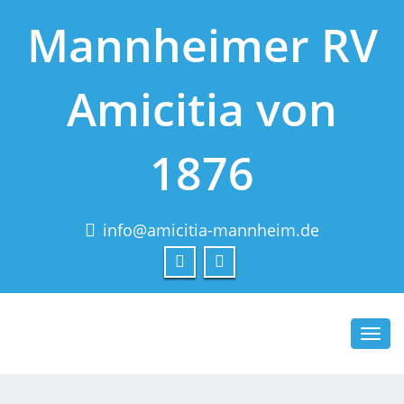
Mannheimer RV
Amicitia von
1876
info@amicitia-mannheim.de
Toggl
navig