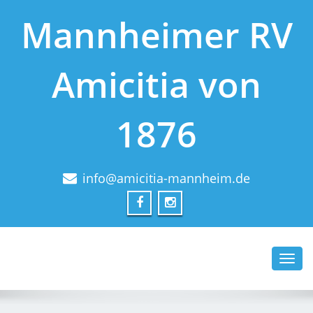
Mannheimer RV
Amicitia von
1876
info@amicitia-mannheim.de
Toggl
navig