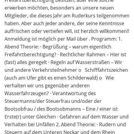
Freifahrtberechtigung besitzen, aber eine solche
erwerben möchten, besonders an unsere neuen
Mitglieder, die dieses Jahr am Ruderkurs teilgenommen
haben. Aber auch jeder andere, der seine Kenntnisse
auffrischen oder vertiefen will, ist herzlich willkommen!!
Anmeldung ist möglich per Mail über . Programm: 1.
Abend Theorie: · Begrüßung – warum eigentlich
Freifahrtberechtigung? · Rechtlicher Rahmen – Hier ist
(fast) alles geregelt · Regeln auf Wasserstraßen – Wir
und andere Verkehrsteilnehmer o Schifffahrtszeichen
(auch am Ufer gibt es einen Schilderwald) o Wie
verhalten wir uns gegenüber anderen
Wasserfahrzeugen? · Verantwortung des
Steuermanns/der Steuerfrau und/oder der
Bootsobfrau / des Bootsobmanns – Eine / einer ist
Erste(r) unter Gleichen · Gefahren auf dem Wasser und
Verhalten bei Unfällen 2. Abend Theorie: · Rudern und
Steuern auf dem Unteren Neckar und dem Rhein