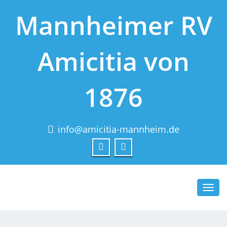
Mannheimer RV
Amicitia von
1876
info@amicitia-mannheim.de
Toggl
navig