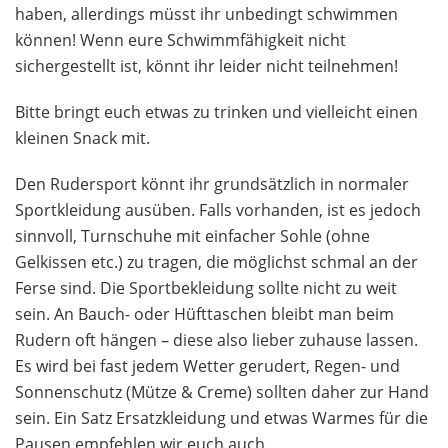
haben, allerdings müsst ihr unbedingt schwimmen
können! Wenn eure Schwimmfähigkeit nicht
sichergestellt ist, könnt ihr leider nicht teilnehmen!
Bitte bringt euch etwas zu trinken und vielleicht einen
kleinen Snack mit.
Den Rudersport könnt ihr grundsätzlich in normaler
Sportkleidung ausüben. Falls vorhanden, ist es jedoch
sinnvoll, Turnschuhe mit einfacher Sohle (ohne
Gelkissen etc.) zu tragen, die möglichst schmal an der
Ferse sind. Die Sportbekleidung sollte nicht zu weit
sein. An Bauch- oder Hüfttaschen bleibt man beim
Rudern oft hängen – diese also lieber zuhause lassen.
Es wird bei fast jedem Wetter gerudert, Regen- und
Sonnenschutz (Mütze & Creme) sollten daher zur Hand
sein. Ein Satz Ersatzkleidung und etwas Warmes für die
Pausen empfehlen wir euch auch.