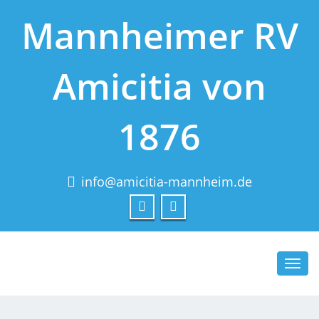
Mannheimer RV
Amicitia von
1876
info@amicitia-mannheim.de
Toggl
navig