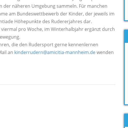
n in der näheren Umgebung sammeln. Für manchen
nahme am Bundeswettbewerb der Kinder, der jeweils im
alentiade Höhepunkte des Rudererjahres dar.
is viermal pro Woche, im Winterhalbjahr ergänzt durch
Bewegung.
ahren, die den Rudersport gerne kennenlernen
Mail an
kinderrudern@amicitia-mannheim.de
wenden