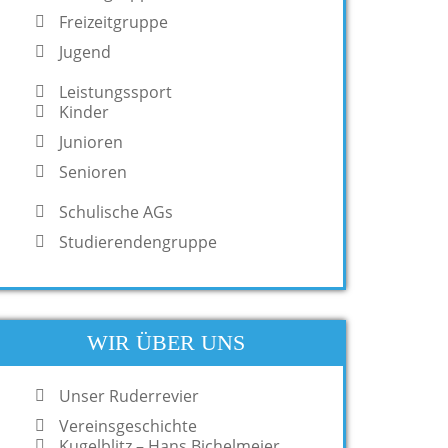
Freizeitgruppe
Jugend
Leistungssport
Kinder
Junioren
Senioren
Schulische AGs
Studierendengruppe
WIR ÜBER UNS
Unser Ruderrevier
Vereinsgeschichte
Kugelblitz – Hans Bichelmeier