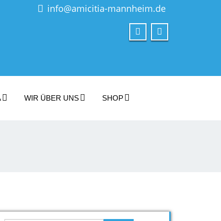
info@amicitia-mannheim.de
A
WIR ÜBER UNS
SHOP