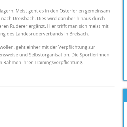
gslagern. Meist geht es in den Osterferien gemeinsam
 nach Dreisbach. Dies wird darüber hinaus durch
en Ruderer ergänzt. Hier trifft man sich meist mit
ung des Landesruderverbands in Breisach.
wollen, geht einher mit der Verpflichtung zur
bensweise und Selbstorganisation. Die Sportlerinnen
im Rahmen ihrer Trainingsverpflichtung.