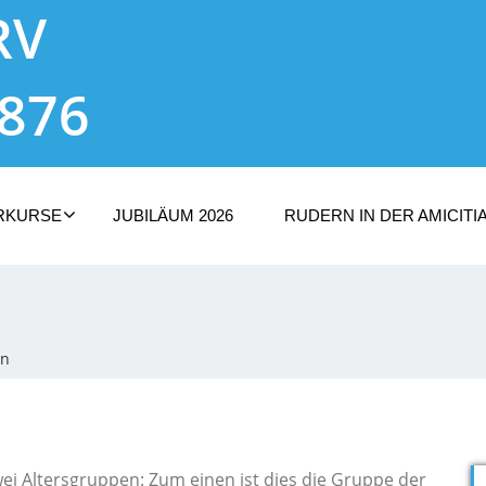
RV
1876
RKURSE
JUBILÄUM 2026
RUDERN IN DER AMICITI
en
ei Altersgruppen: Zum einen ist dies die Gruppe der