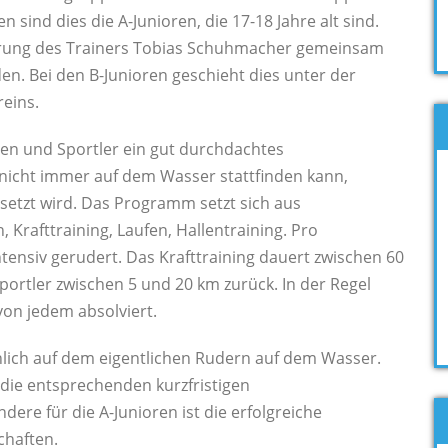
 sind dies die A-Junioren, die 17-18 Jahre alt sind.
hrung des Trainers Tobias Schuhmacher gemeinsam
. Bei den B-Junioren geschieht dies unter der
eins.
nen und Sportler ein gut durchdachtes
icht immer auf dem Wasser stattfinden kann,
setzt wird. Das Programm setzt sich aus
rafttraining, Laufen, Hallentraining. Pro
ntensiv gerudert. Das Krafttraining dauert zwischen 60
portler zwischen 5 und 20 km zurück. In der Regel
von jedem absolviert.
lich auf dem eigentlichen Rudern auf dem Wasser.
die entsprechenden kurzfristigen
ere für die A-Junioren ist die erfolgreiche
chaften.