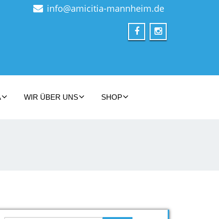
info@amicitia-mannheim.de
A
WIR ÜBER UNS
SHOP