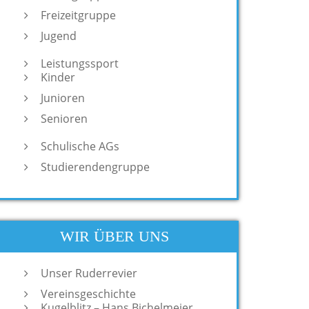
Freizeitgruppe
Jugend
Leistungssport
Kinder
Junioren
Senioren
Schulische AGs
Studierendengruppe
WIR ÜBER UNS
Unser Ruderrevier
Vereinsgeschichte
Kugelblitz – Hans Bichelmeier