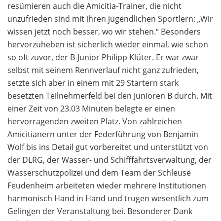
resümieren auch die Amicitia-Trainer, die nicht
unzufrieden sind mit ihren jugendlichen Sportlern: „Wir
wissen jetzt noch besser, wo wir stehen.“ Besonders
hervorzuheben ist sicherlich wieder einmal, wie schon
so oft zuvor, der B-Junior Philipp Klüter. Er war zwar
selbst mit seinem Rennverlauf nicht ganz zufrieden,
setzte sich aber in einem mit 29 Startern stark
besetzten Teilnehmerfeld bei den Junioren B durch. Mit
einer Zeit von 23.03 Minuten belegte er einen
hervorragenden zweiten Platz. Von zahlreichen
Amicitianern unter der Federführung von Benjamin
Wolf bis ins Detail gut vorbereitet und unterstützt von
der DLRG, der Wasser- und Schifffahrtsverwaltung, der
Wasserschutzpolizei und dem Team der Schleuse
Feudenheim arbeiteten wieder mehrere Institutionen
harmonisch Hand in Hand und trugen wesentlich zum
Gelingen der Veranstaltung bei. Besonderer Dank