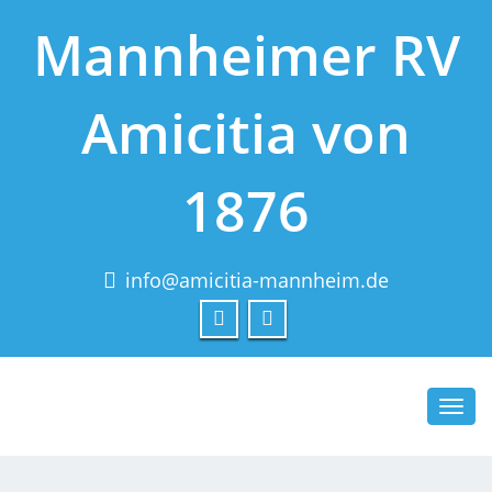
Mannheimer RV
Amicitia von
1876
info@amicitia-mannheim.de
Toggl
navig