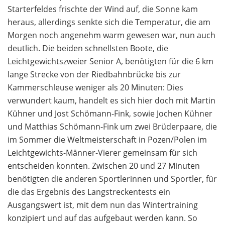
Starterfeldes frischte der Wind auf, die Sonne kam
heraus, allerdings senkte sich die Temperatur, die am
Morgen noch angenehm warm gewesen war, nun auch
deutlich. Die beiden schnellsten Boote, die
Leichtgewichtszweier Senior A, benötigten für die 6 km
lange Strecke von der Riedbahnbrücke bis zur
Kammerschleuse weniger als 20 Minuten: Dies
verwundert kaum, handelt es sich hier doch mit Martin
Kühner und Jost Schömann-Fink, sowie Jochen Kühner
und Matthias Schömann-Fink um zwei Brüderpaare, die
im Sommer die Weltmeisterschaft in Pozen/Polen im
Leichtgewichts-Männer-Vierer gemeinsam für sich
entscheiden konnten. Zwischen 20 und 27 Minuten
benötigten die anderen Sportlerinnen und Sportler, für
die das Ergebnis des Langstreckentests ein
Ausgangswert ist, mit dem nun das Wintertraining
konzipiert und auf das aufgebaut werden kann. So