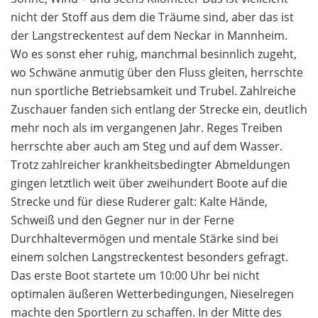
nicht der Stoff aus dem die Träume sind, aber das ist
der Langstreckentest auf dem Neckar in Mannheim.
Wo es sonst eher ruhig, manchmal besinnlich zugeht,
wo Schwäne anmutig über den Fluss gleiten, herrschte
nun sportliche Betriebsamkeit und Trubel. Zahlreiche
Zuschauer fanden sich entlang der Strecke ein, deutlich
mehr noch als im vergangenen Jahr. Reges Treiben
herrschte aber auch am Steg und auf dem Wasser.
Trotz zahlreicher krankheitsbedingter Abmeldungen
gingen letztlich weit über zweihundert Boote auf die
Strecke und für diese Ruderer galt: Kalte Hände,
Schweiß und den Gegner nur in der Ferne 
Durchhaltevermögen und mentale Stärke sind bei
einem solchen Langstreckentest besonders gefragt.
Das erste Boot startete um 10:00 Uhr bei nicht
optimalen äußeren Wetterbedingungen, Nieselregen
machte den Sportlern zu schaffen. In der Mitte des