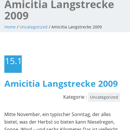
Amicitia Langstrecke
2009
Home
/
Uncategorized
/ Amicitia Langstrecke 2009
15.11.2009
Amicitia Langstrecke 2009
Kategorie :
Uncategorized
Mitte November, ein typischer Sonntag, der alles
bietet, was der Herbst so bieten kann Nieselregen,
Sonne, Wind – und sechs Kilometer Das ist vielleicht