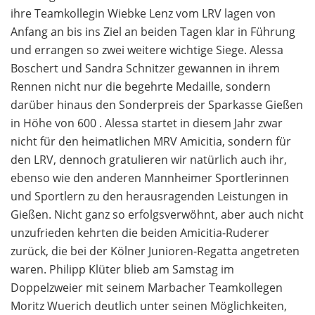
ihre Teamkollegin Wiebke Lenz vom LRV lagen von
Anfang an bis ins Ziel an beiden Tagen klar in Führung
und errangen so zwei weitere wichtige Siege. Alessa
Boschert und Sandra Schnitzer gewannen in ihrem
Rennen nicht nur die begehrte Medaille, sondern
darüber hinaus den Sonderpreis der Sparkasse Gießen
in Höhe von 600 . Alessa startet in diesem Jahr zwar
nicht für den heimatlichen MRV Amicitia, sondern für
den LRV, dennoch gratulieren wir natürlich auch ihr,
ebenso wie den anderen Mannheimer Sportlerinnen
und Sportlern zu den herausragenden Leistungen in
Gießen. Nicht ganz so erfolgsverwöhnt, aber auch nicht
unzufrieden kehrten die beiden Amicitia-Ruderer
zurück, die bei der Kölner Junioren-Regatta angetreten
waren. Philipp Klüter blieb am Samstag im
Doppelzweier mit seinem Marbacher Teamkollegen
Moritz Wuerich deutlich unter seinen Möglichkeiten,