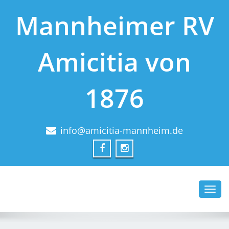
Mannheimer RV
Amicitia von
1876
info@amicitia-mannheim.de
Toggl
navig