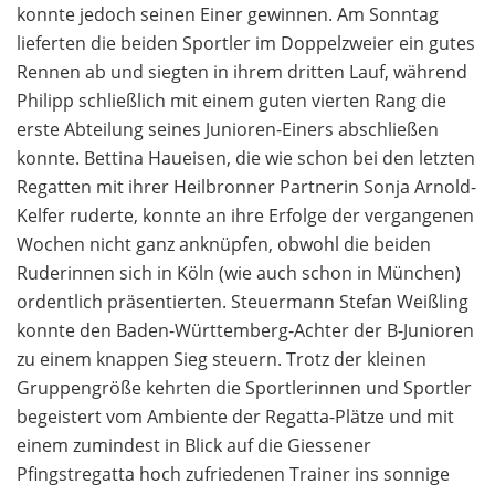
konnte jedoch seinen Einer gewinnen. Am Sonntag
lieferten die beiden Sportler im Doppelzweier ein gutes
Rennen ab und siegten in ihrem dritten Lauf, während
Philipp schließlich mit einem guten vierten Rang die
erste Abteilung seines Junioren-Einers abschließen
konnte. Bettina Haueisen, die wie schon bei den letzten
Regatten mit ihrer Heilbronner Partnerin Sonja Arnold-
Kelfer ruderte, konnte an ihre Erfolge der vergangenen
Wochen nicht ganz anknüpfen, obwohl die beiden
Ruderinnen sich in Köln (wie auch schon in München)
ordentlich präsentierten. Steuermann Stefan Weißling
konnte den Baden-Württemberg-Achter der B-Junioren
zu einem knappen Sieg steuern. Trotz der kleinen
Gruppengröße kehrten die Sportlerinnen und Sportler
begeistert vom Ambiente der Regatta-Plätze und mit
einem zumindest in Blick auf die Giessener
Pfingstregatta hoch zufriedenen Trainer ins sonnige