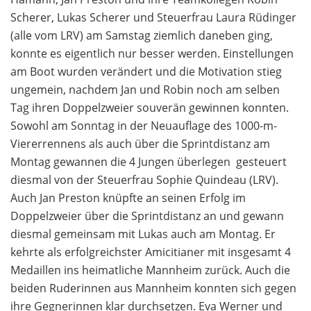
Scherer, Lukas Scherer und Steuerfrau Laura Rüdinger
(alle vom LRV) am Samstag ziemlich daneben ging,
konnte es eigentlich nur besser werden. Einstellungen
am Boot wurden verändert und die Motivation stieg
ungemein, nachdem Jan und Robin noch am selben
Tag ihren Doppelzweier souverän gewinnen konnten.
Sowohl am Sonntag in der Neuauflage des 1000-m-
Viererrennens als auch über die Sprintdistanz am
Montag gewannen die 4 Jungen überlegen  gesteuert
diesmal von der Steuerfrau Sophie Quindeau (LRV).
Auch Jan Preston knüpfte an seinen Erfolg im
Doppelzweier über die Sprintdistanz an und gewann
diesmal gemeinsam mit Lukas auch am Montag. Er
kehrte als erfolgreichster Amicitianer mit insgesamt 4
Medaillen ins heimatliche Mannheim zurück. Auch die
beiden Ruderinnen aus Mannheim konnten sich gegen
ihre Gegnerinnen klar durchsetzen. Eva Werner und