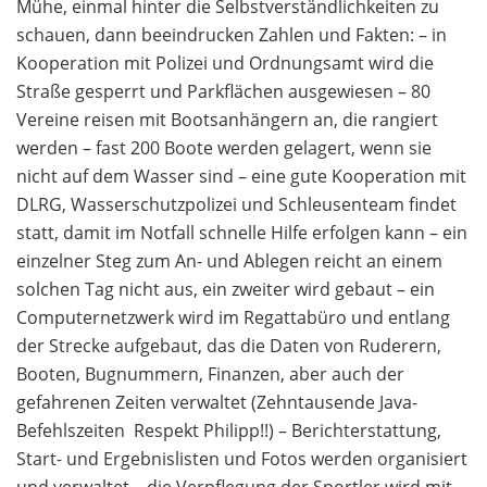
Mühe, einmal hinter die Selbstverständlichkeiten zu
schauen, dann beeindrucken Zahlen und Fakten: – in
Kooperation mit Polizei und Ordnungsamt wird die
Straße gesperrt und Parkflächen ausgewiesen – 80
Vereine reisen mit Bootsanhängern an, die rangiert
werden – fast 200 Boote werden gelagert, wenn sie
nicht auf dem Wasser sind – eine gute Kooperation mit
DLRG, Wasserschutzpolizei und Schleusenteam findet
statt, damit im Notfall schnelle Hilfe erfolgen kann – ein
einzelner Steg zum An- und Ablegen reicht an einem
solchen Tag nicht aus, ein zweiter wird gebaut – ein
Computernetzwerk wird im Regattabüro und entlang
der Strecke aufgebaut, das die Daten von Ruderern,
Booten, Bugnummern, Finanzen, aber auch der
gefahrenen Zeiten verwaltet (Zehntausende Java-
Befehlszeiten  Respekt Philipp!!) – Berichterstattung,
Start- und Ergebnislisten und Fotos werden organisiert