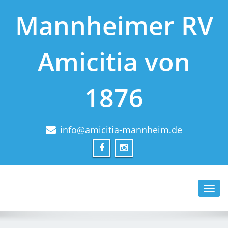
Mannheimer RV
Amicitia von
1876
info@amicitia-mannheim.de
Toggl
navig