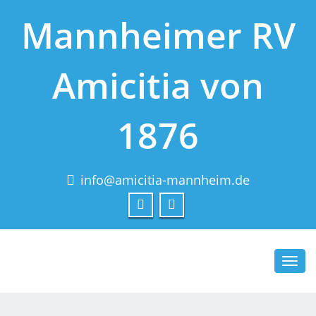
Mannheimer RV
Amicitia von
1876
info@amicitia-mannheim.de
Toggl
navig