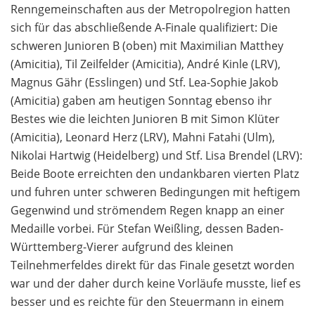
Renngemeinschaften aus der Metropolregion hatten
sich für das abschließende A-Finale qualifiziert: Die
schweren Junioren B (oben) mit Maximilian Matthey
(Amicitia), Til Zeilfelder (Amicitia), André Kinle (LRV),
Magnus Gähr (Esslingen) und Stf. Lea-Sophie Jakob
(Amicitia) gaben am heutigen Sonntag ebenso ihr
Bestes wie die leichten Junioren B mit Simon Klüter
(Amicitia), Leonard Herz (LRV), Mahni Fatahi (Ulm),
Nikolai Hartwig (Heidelberg) und Stf. Lisa Brendel (LRV):
Beide Boote erreichten den undankbaren vierten Platz
und fuhren unter schweren Bedingungen mit heftigem
Gegenwind und strömendem Regen knapp an einer
Medaille vorbei. Für Stefan Weißling, dessen Baden-
Württemberg-Vierer aufgrund des kleinen
Teilnehmerfeldes direkt für das Finale gesetzt worden
war und der daher durch keine Vorläufe musste, lief es
besser und es reichte für den Steuermann in einem