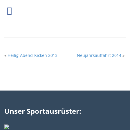
«
Heilig-Abend-Kicken 2013
Neujahrsauffahrt 2014
»
Unser Sportausrüster: