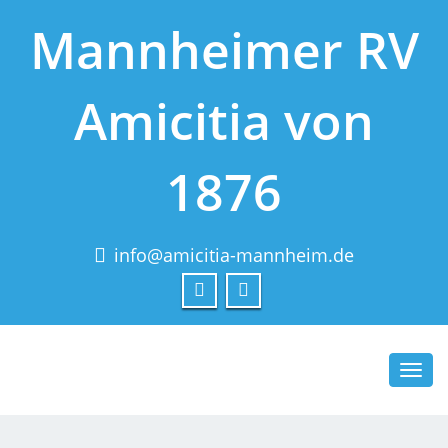
Mannheimer RV
Amicitia von
1876
info@amicitia-mannheim.de
Toggl
navig