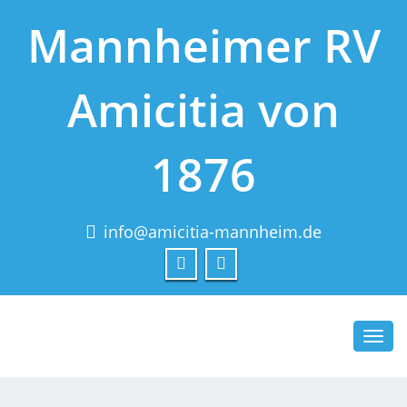
Mannheimer RV
Amicitia von
1876
info@amicitia-mannheim.de
Toggl
navig