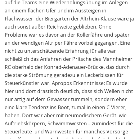
auf die Teams eine Wiederholungsübung im Anlegen
an einem flachen Ufer und im Aussteigen in
Flachwasser  der Biergarten der Altrhein-Klause wäre ja
auch sonst außer Reichweite geblieben. Ohne
Probleme war es davor an der Kollerfähre und später
an der wendigen Altriper Fähre vorbei gegangen. Eine
nicht zu unterschätzende Erfahrung für alle war
schließlich das Anfahren der Pritsche des Mannheimer
RC oberhalb der Konrad-Adenauer-Brücke, das durch
die starke Strömung geradezu ein Leckerbissen für
Steuerkünstler war. Apropos Erkenntnisse: Es wurde
hier und dort drastisch deutlich, dass sich Wellen nicht
nur artig auf dem Gewässer tummeln, sondern eher
eine klare Tendenz ins Boot, zumal in einen C-Vierer,
haben. Dort war aber mit neumodischem Gerät wie
Auftriebskörpern, Schwimmwesten – zumindest für die
Steuerleute  und Warnwesten für manches Vorsorge