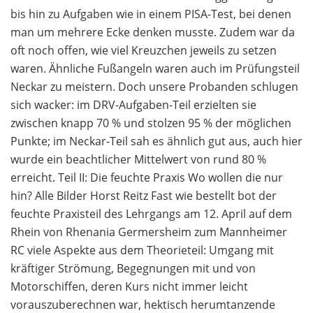
bis hin zu Aufgaben wie in einem PISA-Test, bei denen
man um mehrere Ecke denken musste. Zudem war da
oft noch offen, wie viel Kreuzchen jeweils zu setzen
waren. Ähnliche Fußangeln waren auch im Prüfungsteil
Neckar zu meistern. Doch unsere Probanden schlugen
sich wacker: im DRV-Aufgaben-Teil erzielten sie
zwischen knapp 70 % und stolzen 95 % der möglichen
Punkte; im Neckar-Teil sah es ähnlich gut aus, auch hier
wurde ein beachtlicher Mittelwert von rund 80 %
erreicht. Teil II: Die feuchte Praxis Wo wollen die nur
hin? Alle Bilder Horst Reitz Fast wie bestellt bot der
feuchte Praxisteil des Lehrgangs am 12. April auf dem
Rhein von Rhenania Germersheim zum Mannheimer
RC viele Aspekte aus dem Theorieteil: Umgang mit
kräftiger Strömung, Begegnungen mit und von
Motorschiffen, deren Kurs nicht immer leicht
vorauszuberechnen war, hektisch herumtanzende