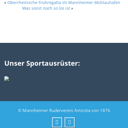
«
Oberrheinische Frühregatta im Mannheimer Mühlauhafen
Was sonst noch so los ist
»
Unser Sportausrüster:
© Mannheimer Ruderverein Amicitia von 1876