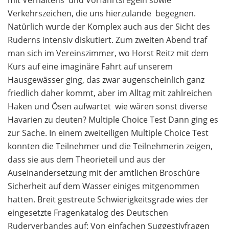
mit Verhaltens  und Vorfahrtsregeln sowie
Verkehrszeichen, die uns hierzulande begegnen.
Natürlich wurde der Komplex auch aus der Sicht des
Ruderns intensiv diskutiert. Zum zweiten Abend traf
man sich im Vereinszimmer, wo Horst Reitz mit dem
Kurs auf eine imaginäre Fahrt auf unserem
Hausgewässer ging, das zwar augenscheinlich ganz
friedlich daher kommt, aber im Alltag mit zahlreichen
Haken und Ösen aufwartet  wie wären sonst diverse
Havarien zu deuten? Multiple Choice Test Dann ging es
zur Sache. In einem zweiteiligen Multiple Choice Test
konnten die Teilnehmer und die Teilnehmerin zeigen,
dass sie aus dem Theorieteil und aus der
Auseinandersetzung mit der amtlichen Broschüre
Sicherheit auf dem Wasser einiges mitgenommen
hatten. Breit gestreute Schwierigkeitsgrade wies der
eingesetzte Fragenkatalog des Deutschen
Ruderverbandes auf: Von einfachen Suggestivfragen