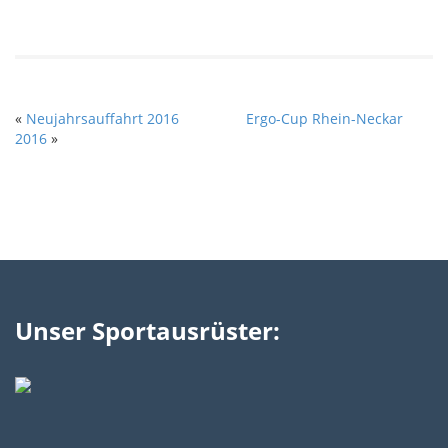
«
Neujahrsauffahrt 2016
Ergo-Cup Rhein-Neckar
2016
»
Unser Sportausrüster: