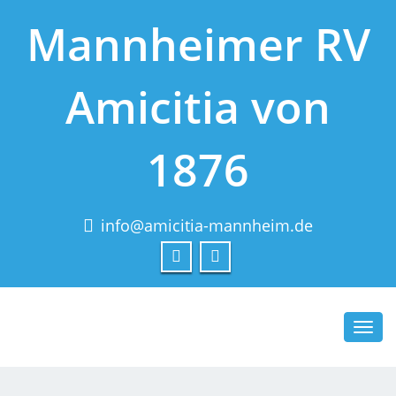
Mannheimer RV
Amicitia von
1876
info@amicitia-mannheim.de
Toggl
navig