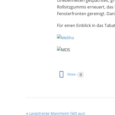
Unebenheiten gespachtelt, gr
Rollsitzgummis erneuert, das 
Fensterfronten gereinigt. Dank
Für einen Einblick in das Taba
0
«
Langstrecke Mannheim fällt aus!