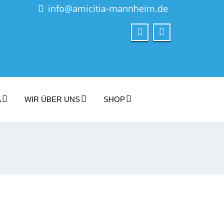
info@amicitia-mannheim.de
A
WIR ÜBER UNS
SHOP