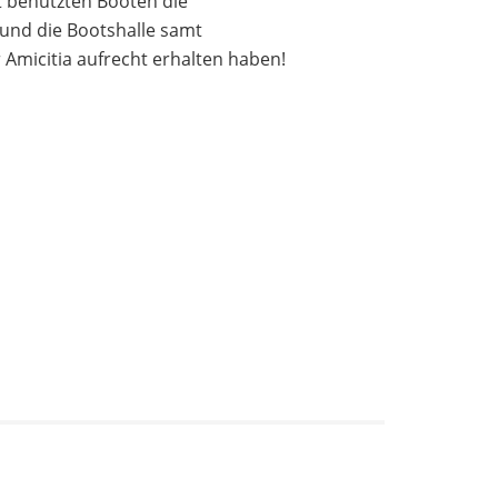
t benutzten Booten die
 und die Bootshalle samt
r Amicitia aufrecht erhalten haben!