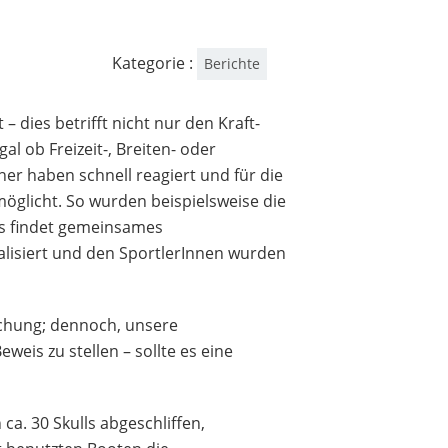
Kategorie :
Berichte
dies betrifft nicht nur den Kraft-
l ob Freizeit-, Breiten- oder
ner haben schnell reagiert und für die
möglicht. So wurden beispielsweise die
es findet gemeinsames
alisiert und den SportlerInnen wurden
schung; dennoch, unsere
weis zu stellen – sollte es eine
a. 30 Skulls abgeschliffen,