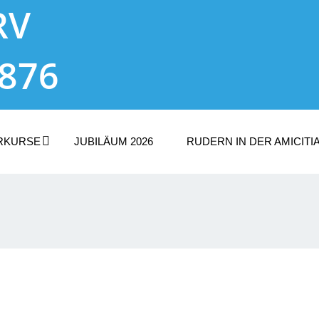
RV
1876
RKURSE
JUBILÄUM 2026
RUDERN IN DER AMICITI