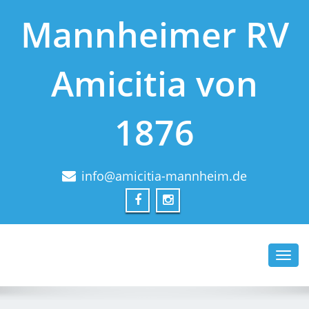
Mannheimer RV
Amicitia von
1876
info@amicitia-mannheim.de
Toggl
navig