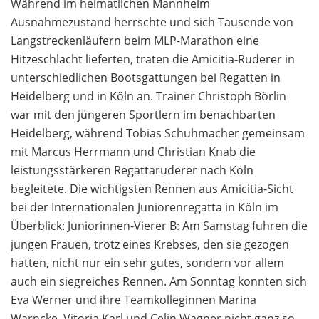
Während im heimatlichen Mannheim
Ausnahmezustand herrschte und sich Tausende von
Langstreckenläufern beim MLP-Marathon eine
Hitzeschlacht lieferten, traten die Amicitia-Ruderer in
unterschiedlichen Bootsgattungen bei Regatten in
Heidelberg und in Köln an. Trainer Christoph Börlin
war mit den jüngeren Sportlern im benachbarten
Heidelberg, während Tobias Schuhmacher gemeinsam
mit Marcus Herrmann und Christian Knab die
leistungsstärkeren Regattaruderer nach Köln
begleitete. Die wichtigsten Rennen aus Amicitia-Sicht
bei der Internationalen Juniorenregatta in Köln im
Überblick: Juniorinnen-Vierer B: Am Samstag fuhren die
jungen Frauen, trotz eines Krebses, den sie gezogen
hatten, nicht nur ein sehr gutes, sondern vor allem
auch ein siegreiches Rennen. Am Sonntag konnten sich
Eva Werner und ihre Teamkolleginnen Marina
Warncke, Vitoria Karl und Celin Wagner nicht ganz so