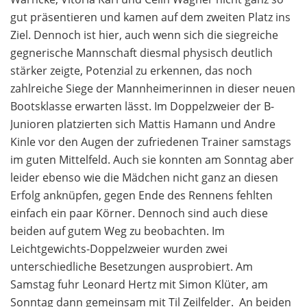
gut präsentieren und kamen auf dem zweiten Platz ins
Ziel. Dennoch ist hier, auch wenn sich die siegreiche
gegnerische Mannschaft diesmal physisch deutlich
stärker zeigte, Potenzial zu erkennen, das noch
zahlreiche Siege der Mannheimerinnen in dieser neuen
Bootsklasse erwarten lässt. Im Doppelzweier der B-
Junioren platzierten sich Mattis Hamann und Andre
Kinle vor den Augen der zufriedenen Trainer samstags
im guten Mittelfeld. Auch sie konnten am Sonntag aber
leider ebenso wie die Mädchen nicht ganz an diesen
Erfolg anknüpfen, gegen Ende des Rennens fehlten
einfach ein paar Körner. Dennoch sind auch diese
beiden auf gutem Weg zu beobachten. Im
Leichtgewichts-Doppelzweier wurden zwei
unterschiedliche Besetzungen ausprobiert. Am
Samstag fuhr Leonard Hertz mit Simon Klüter, am
Sonntag dann gemeinsam mit Til Zeilfelder. An beiden