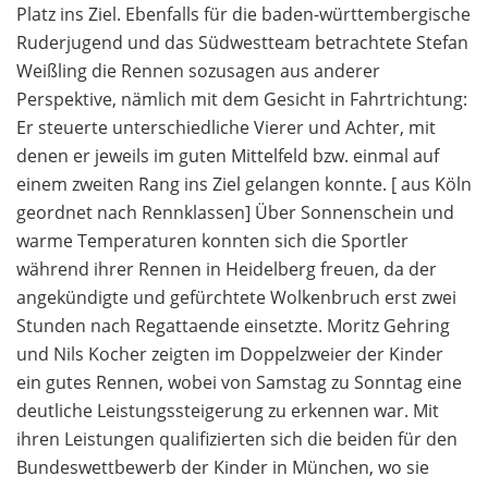
Platz ins Ziel. Ebenfalls für die baden-württembergische
Ruderjugend und das Südwestteam betrachtete Stefan
Weißling die Rennen sozusagen aus anderer
Perspektive, nämlich mit dem Gesicht in Fahrtrichtung:
Er steuerte unterschiedliche Vierer und Achter, mit
denen er jeweils im guten Mittelfeld bzw. einmal auf
einem zweiten Rang ins Ziel gelangen konnte. [ aus Köln
geordnet nach Rennklassen] Über Sonnenschein und
warme Temperaturen konnten sich die Sportler
während ihrer Rennen in Heidelberg freuen, da der
angekündigte und gefürchtete Wolkenbruch erst zwei
Stunden nach Regattaende einsetzte. Moritz Gehring
und Nils Kocher zeigten im Doppelzweier der Kinder
ein gutes Rennen, wobei von Samstag zu Sonntag eine
deutliche Leistungssteigerung zu erkennen war. Mit
ihren Leistungen qualifizierten sich die beiden für den
Bundeswettbewerb der Kinder in München, wo sie