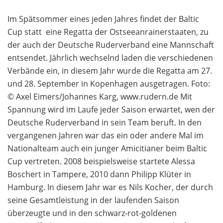
Im Spätsommer eines jeden Jahres findet der Baltic
Cup statt  eine Regatta der Ostseeanrainerstaaten, zu
der auch der Deutsche Ruderverband eine Mannschaft
entsendet. Jährlich wechselnd laden die verschiedenen
Verbände ein, in diesem Jahr wurde die Regatta am 27.
und 28. September in Kopenhagen ausgetragen. Foto:
© Axel Eimers/Johannes Karg, www.rudern.de Mit
Spannung wird im Laufe jeder Saison erwartet, wen der
Deutsche Ruderverband in sein Team beruft. In den
vergangenen Jahren war das ein oder andere Mal im
Nationalteam auch ein junger Amicitianer beim Baltic
Cup vertreten. 2008 beispielsweise startete Alessa
Boschert in Tampere, 2010 dann Philipp Klüter in
Hamburg. In diesem Jahr war es Nils Kocher, der durch
seine Gesamtleistung in der laufenden Saison
überzeugte und in den schwarz-rot-goldenen