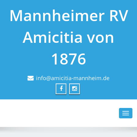
Mannheimer RV
Amicitia von
1876
info@amicitia-mannheim.de
Toggl
navig