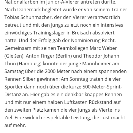
Nationalfarben im Junior-A-Vierer antreten durfte.
Nach Dänemark begleitet wurde er von seinem Trainer
Tobias Schuhmacher, der den Vierer verantwortlich
betreut und mit den Jungs zuletzt noch ein intensives
einwöchiges Trainingslager in Breisach absolviert
hatte. Und der Erfolg gab der Nominierung Recht.
Gemeinsam mit seinen Teamkollegen Marc Weber
(Gießen), Anton Finger (Berlin) und Theodor Johann
Thun (Hamburg) konnte der junge Mannheimer am
Samstag über die 2000 Meter nach einem spannenden
Rennen Silber gewinnen: Am Sonntag traten die vier
Sportler dann noch über die kurze 500-Meter-Sprint-
Distanz an. Hier gab es ein denkbar knappes Rennen
und mit nur einem halben Luftkasten Rückstand auf
den zweiten Platz kamen die vier Jungs als Vierte ins
Ziel. Eine wirklich respektable Leistung, die Lust macht
auf mehr.